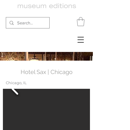
Hotel Sax | Chicago
Chicago, IL